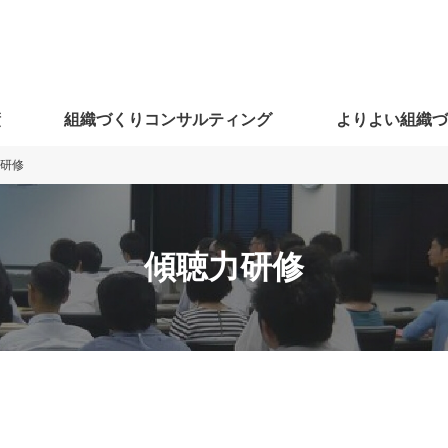
績
組織づくりコンサルティング
よりよい組織
研修
傾聴力研修