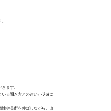
す。
だきます。
ている聞き方との違いが明確に
個性や長所を伸ばしながら、改