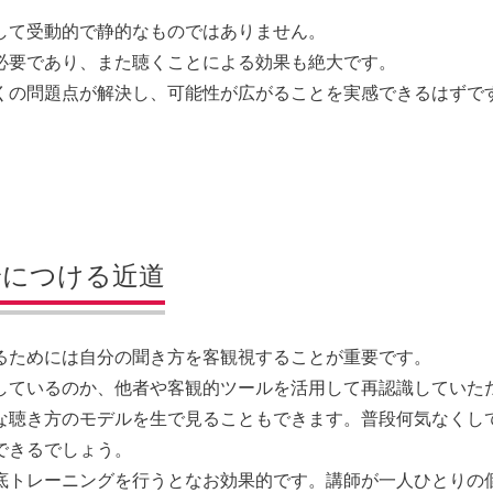
して受動的で静的なものではありません。
必要であり、また聴くことによる効果も絶大です。
くの問題点が解決し、可能性が広がることを実感できるはずで
身につける近道
るためには自分の聞き方を客観視することが重要です。
しているのか、他者や客観的ツールを活用して再認識していた
な聴き方のモデルを生で見ることもできます。普段何気なくし
できるでしょう。
底トレーニングを行うとなお効果的です。講師が一人ひとりの