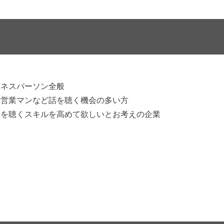
ジネスパーソン全般
や営業マンなど話を聴く機会の多い方
話を聴くスキルを高めて欲しいとお考えの企業