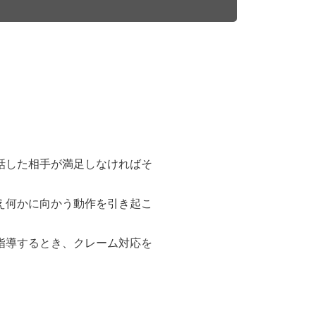
話した相手が満足しなければそ
え何かに向かう動作を引き起こ
指導するとき、クレーム対応を