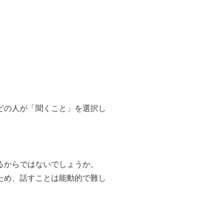
どの人が「聞くこと」を選択し
るからではないでしょうか。
ため、話すことは能動的で難し