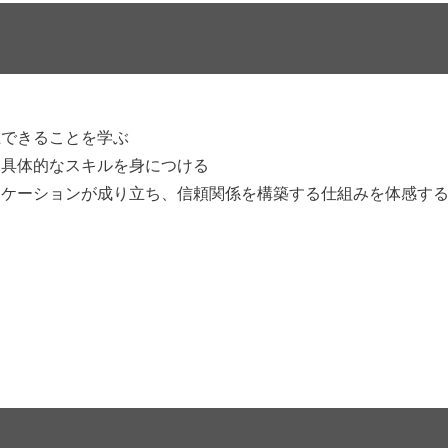
上できることを学ぶ
、具体的なスキルを身につける
ニケーションが成り立ち、信頼関係を構築する仕組みを体感す