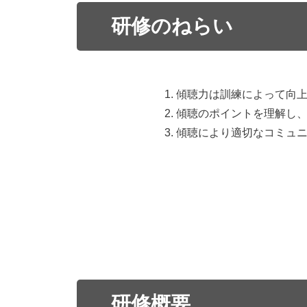
研修のねらい
傾聴力は訓練によって向
傾聴のポイントを理解し
傾聴により適切なコミュ
研修概要