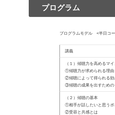
プログラム
プログラムモデル <半日コ
講義
（１）傾聴力を高めるマイ
①傾聴力が求められる理由
②傾聴によって得られる効
③傾聴の成果を出すための
（２）傾聴の基本
①相手が話したいと思うポ
②受容と共感とは