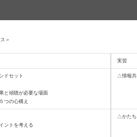
ース＞
実習
ンドセット
△情報共
果と傾聴が必要な場面
５つの心構え
△かたち
イントを考える