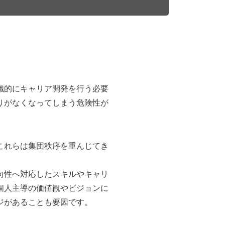
織的にキャリア開発を行う必要
りがなくなってしまう危険性が
これらは集団秩序を重んじてき
向性へ対応したスキルやキャリ
個人主導の価値観やビジョンに
ジがあることも要因です。