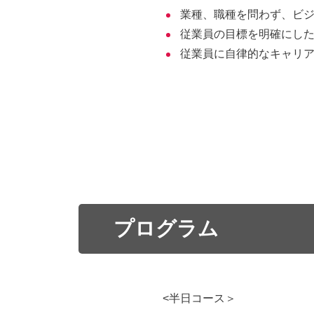
業種、職種を問わず、ビ
従業員の目標を明確にし
従業員に自律的なキャリ
プログラム
<半日コース＞