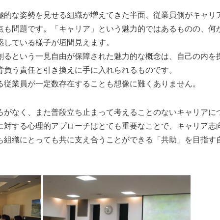
極的な姿勢を見せる組織が増えてきた半面、従業員側がキャリ
点も問題です。「キャリア」という魅力的ではあるものの、何
惑している様子が垣間見えます。
創るという一見自由が保障された魅力的な概念は、自己の内を
背負う責任と引き換えに手に入れられるものです。
る従業員が一定数存在することも想像に難くありません。
ろがなく、また普段立ち止まって考えることのないキャリアに
に対する心理的アプローチはとても重要なことで、キャリア志
も組織にとっても共に支え合うことができる「共助」を目指す