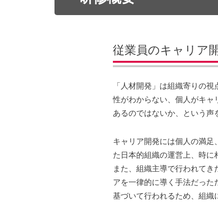
従業員のキャリア
「人材開発」は組織寄りの視
性がわからない、個人がキャ
あるのではないか、という声
キャリア開発には個人の満足
た日本的組織の運営上、時に
また、組織主導で行われてき
アを一律的に導く手法だった
基づいて行われるため、組織