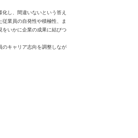
様化し、間違いないという答え
た従業員の自発性や積極性、ま
現をいかに企業の成果に結びつ
員のキャリア志向を調整しなが