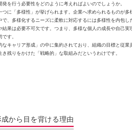
開発を行う必要性をどのように考えればよいのでしょうか。
一つに「多様性」が挙げられます。企業へ求められるものが多
中で、多様化するニーズに柔軟に対応するには多様性を内包し
や結果は必要不可欠です。つまり、多様な個人の成長や自己実
切です。
的なキャリア形成」の中に集約されており、組織の目標と従業
生き残りをかけた「戦略的」な取組みだというわけです。
形成から目を背ける理由