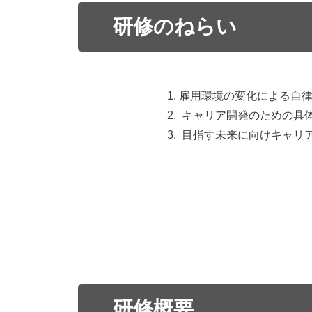
研修のねらい
雇用環境の変化による自
キャリア開発のための具
目指す未来に向けキャリ
研修概要