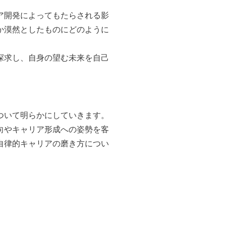
ア開発によってもたらされる影
か漠然としたものにどのように
探求し、自身の望む未来を自己
ついて明らかにしていきます。
向やキャリア形成への姿勢を客
自律的キャリアの磨き方につい