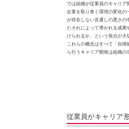
では組織が従業員のキャリア
企業を取り巻く環境の変化の
が存在しない見通しの悪さの
たそれによって導かれる成果
けられるか、という視点が大
これらの概念はすべて「自律
ら行うキャリア開発は組織の
従業員がキャリア