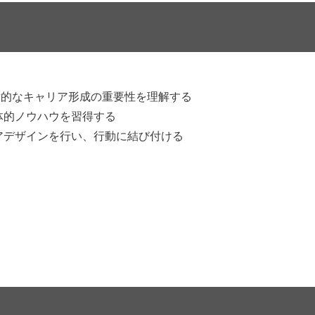
律的なキャリア形成の重要性を理解する
体的ノウハウを習得する
アデザインを行い、行動に結び付ける