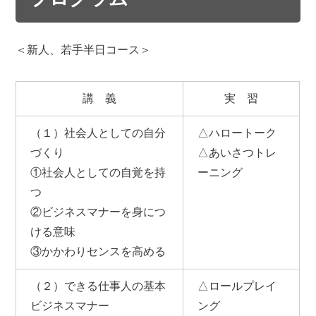
＜新人、若手半日コース＞
講 義
実 習
（１）社会人としての自分
△ハロートーク
づくり
△あいさつトレ
①社会人としての自覚を持
ーニング
つ
②ビジネスマナーを身につ
ける意味
③かかわりセンスを高める
（２）できる仕事人の基本
△ロールプレイ
ビジネスマナー
ング