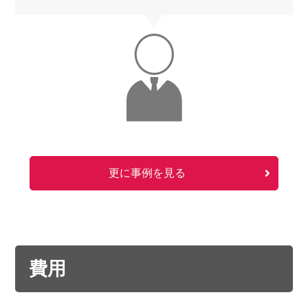
更に事例を見る
費用