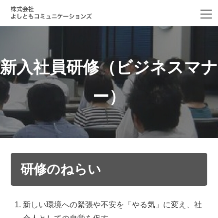
新入社員研修（ビジネスマナ
ー）
研修のねらい
新しい環境への緊張や不安を「やる気」に変え、社