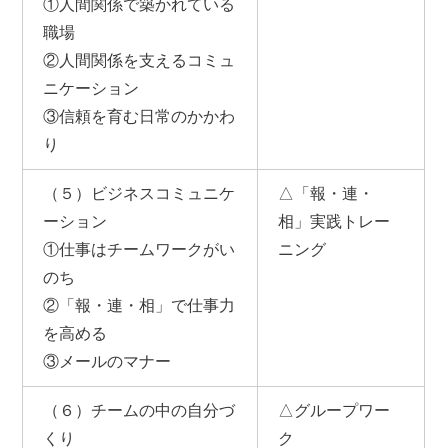
①人間関係で築かれている
職場
②人間関係を支えるコミュ
ニケーション
③信頼を育む日常のかかわ
り
（５）ビジネスコミュニケ
△「報・連・
ーション
相」実践トレー
①仕事はチームワークがい
ニング
のち
②「報・連・相」で仕事力
を高める
③メールのマナー
（６）チームの中の自分づ
△グループワー
くり
ク