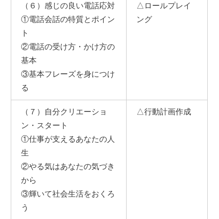
（６）感じの良い電話応対
△ロールプレイ
①電話会話の特質とポイン
ング
ト
②電話の受け方・かけ方の
基本
③基本フレーズを身につけ
る
（７）自分クリエーショ
△行動計画作成
ン・スタート
①仕事が支えるあなたの人
生
②やる気はあなたの気づき
から
③輝いて社会生活をおくろ
う