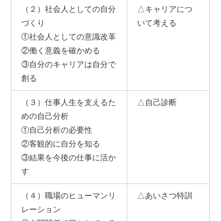
（２）社会人としての自分
△キャリアにつ
づくり
いて考える
①社会人としての意識改革
②働く意義を確かめる
③自分のキャリアは自分で
創る
（３）仕事人生を支えるた
△自己診断
めの自己分析
①自己分析の必要性
②客観的に自分を知る
③結果を今後の仕事に活か
す
（４）職場のヒューマンリ
△あいさつ特訓
レーション