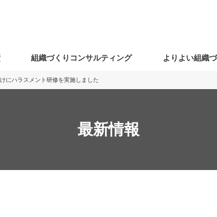
績
組織づくりコンサルティング
よりよい組織
けにハラスメント研修を実施しました
最新情報