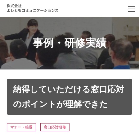
事例・研修実績
納得していただける窓口応対
のポイントが理解できた
マナー・接遇
窓口応対研修