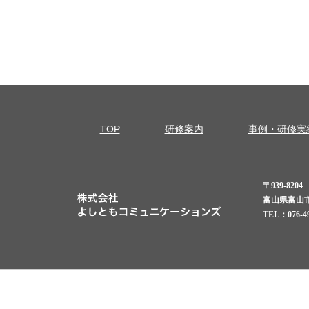
TOP
研修案内
事例・研修実
〒939-8204
富山県富山市根
TEL：076-49