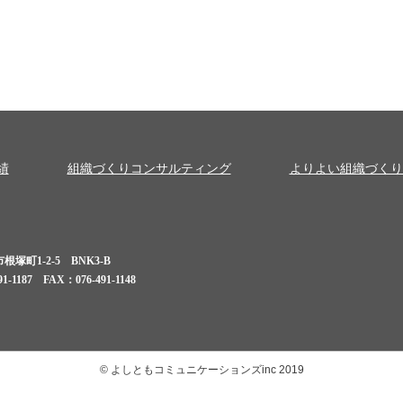
績
組織づくりコンサルティング
よりよい組織づくり
塚町1-2-5 BNK3-B
1-1187 FAX：076-491-1148
© よしともコミュニケーションズinc 2019