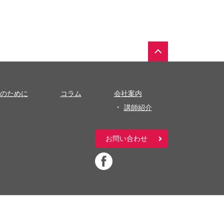
のために
コラム
会社案内
講師紹介
お問い合わせ