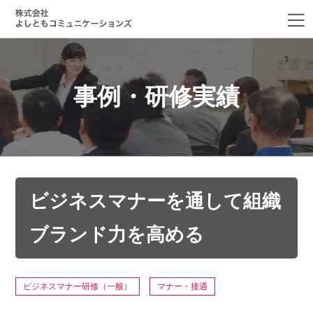
事例・研修実績
ビジネスマナーを通して組織
ブランド力を高める
ビジネスマナー研修（一般）
マナー・接遇